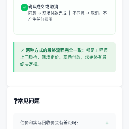
确认成交 或 取消
✓
同意 → 现场付款完成 | 不同意 → 取消，不
产生任何费用
📌
两种方式的最终流程完全一致：
都是工程师
上门质检、现场定价、现场付款，您始终有最
终决定权。
❓
常见问题
+
估价和实际回收价会有差距吗？