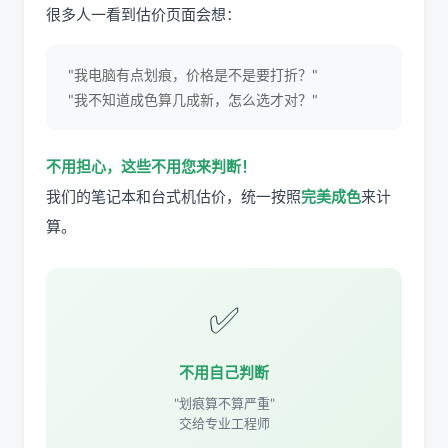
很多人一看到估价页面会想：
"我电脑有点划痕，价格是不是要打折？"
"我不知道成色算几成新，怎么选才对？"
不用担心，这些不用您来判断！
我们的笔记本和台式机估价，统一按照
完美成色
来计
算。
✅
不用自己判断
"划痕算不算严重"
交给专业工程师