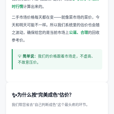
时行情
计算出来的。
二手市场价格每天都在变——就像菜市场的菜价，今
天和明天可能不一样。所以我们系统里的估价也会随
之波动，确保给您的是当前市场上
公道、合理
的回收
参考价。
💡
简单说：
我们的价格跟着市场走，不虚高、
不故意压价。
✨
为什么按"完美成色"估价？
我们帮您省去"自己判断成色"这个最头疼的环节。