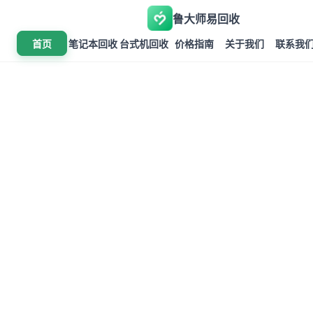
鲁大师易回收
首页
笔记本回收
台式机回收
价格指南
关于我们
联系我