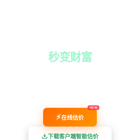
让闲置电脑
秒变财富
鲁大师易回收 — 专业硬件智能估价，全国 200+ 城市免
费上门，工程师当面核验、极速打款，让二手电脑回收更
简单、更透明。
NEW
⚡
在线估价
下载客户端智能估价