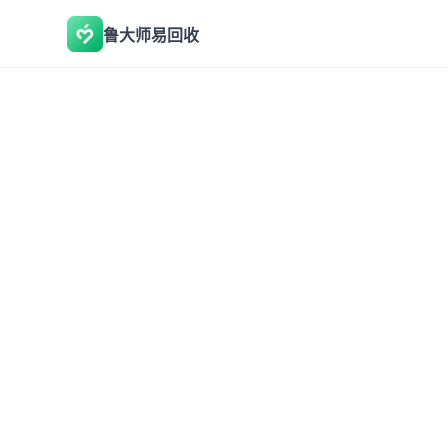
鲁大师易回收