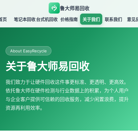
鲁大师易回收
首页
笔记本回收
台式机回收
价格指南
关于我们
联系我们
意见
About EasyRecycle
关于鲁大师易回收
我们致力于让硬件回收这件事更标准、更透明、更高效。
依托鲁大师在硬件检测与行业数据上的积累，为个人用户
与企业客户提供可信赖的回收服务，减少闲置浪费，提升
资源再利用效率。